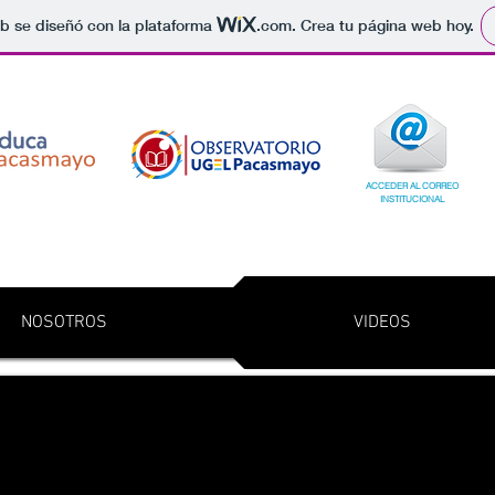
b se diseñó con la plataforma
.com
. Crea tu página web hoy.
ACCEDER AL CORREO
INSTITUCIONAL
NOSOTROS
VIDEOS