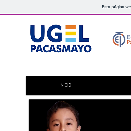
Esta página we
INICIO